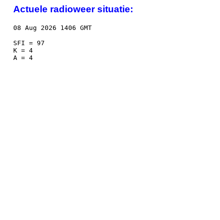
Actuele radioweer situatie:
08 Aug 2026 1406 GMT
SFI = 97
K = 4
A = 4